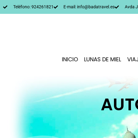
Teléfono: 924261821
E-mail: info@badatravel.es
Avda J
INICIO
LUNAS DE MIEL
VIA
AUT