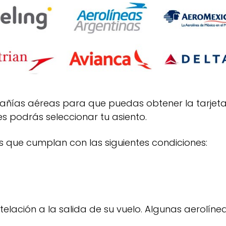
compañías aéreas para que puedas obtener la tarj
s podrás seleccionar tu asiento.
os que cumplan con las siguientes condiciones:
elación a la salida de su vuelo. Algunas aerolíne