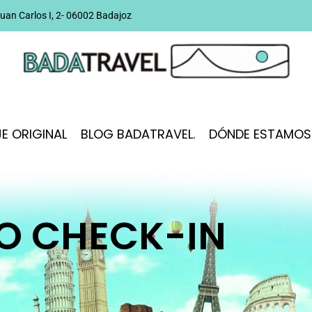
uan Carlos I, 2- 06002 Badajoz
JE ORIGINAL
BLOG BADATRAVEL.
DÓNDE ESTAMOS
O CHECK-IN