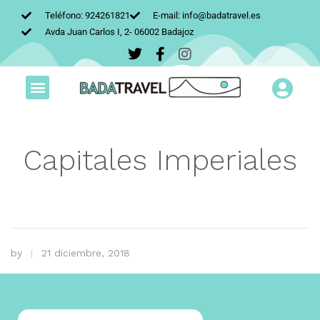
Teléfono: 924261821
E-mail: info@badatravel.es
Avda Juan Carlos I, 2- 06002 Badajoz
Capitales Imperiales
by
21 diciembre, 2018