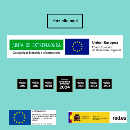
Haz clic aquí