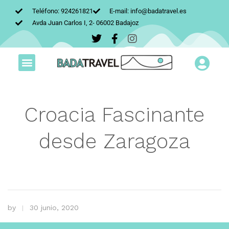
Teléfono: 924261821
E-mail: info@badatravel.es
Avda Juan Carlos I, 2- 06002 Badajoz
Croacia Fascinante
desde Zaragoza
by
30 junio, 2020