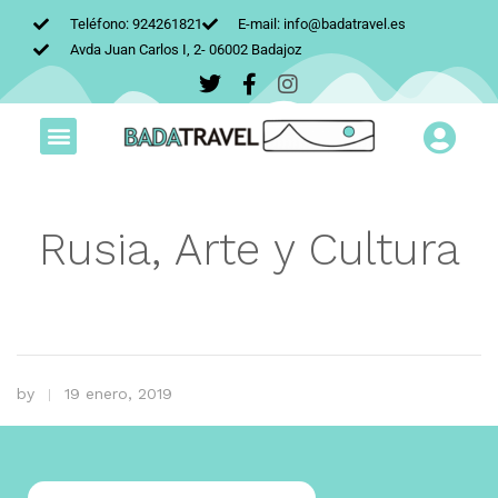
Teléfono: 924261821
E-mail: info@badatravel.es
Avda Juan Carlos I, 2- 06002 Badajoz
Rusia, Arte y Cultura
by
19 enero, 2019