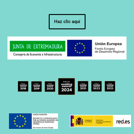
Haz clic aquí