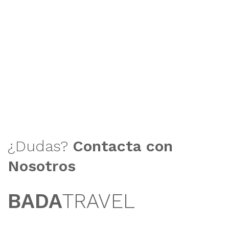
¿Dudas?
Contacta con
Nosotros
BADA
TRAVEL