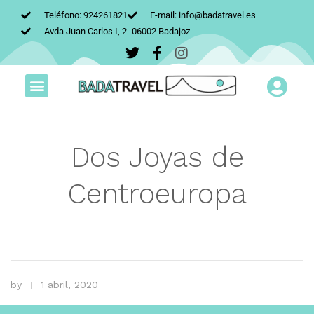
Teléfono: 924261821
E-mail: info@badatravel.es
Avda Juan Carlos I, 2- 06002 Badajoz
Dos Joyas de
Centroeuropa
by
1 abril, 2020