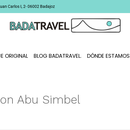
uan Carlos I, 2- 06002 Badajoz
JE ORIGINAL
BLOG BADATRAVEL.
DÓNDE ESTAMOS
con Abu Simbel