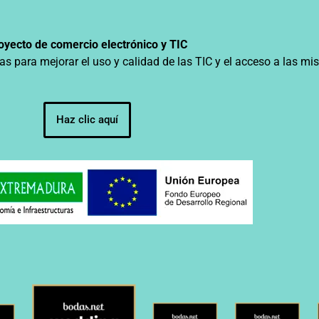
oyecto de comercio electrónico y TIC
as para mejorar el uso y calidad de las TIC y el acceso a las m
Haz clic aquí