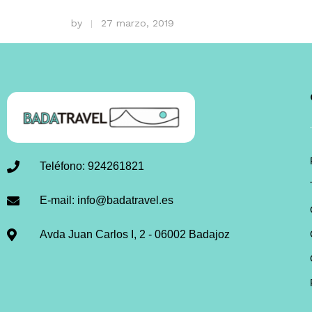
by
27 marzo, 2019
Teléfono: 924261821
E-mail: info@badatravel.es
Avda Juan Carlos I, 2 - 06002 Badajoz