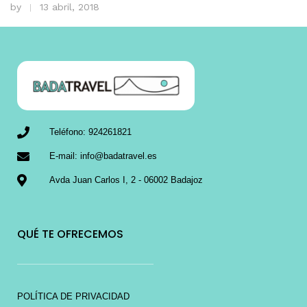
by
13 abril, 2018
Teléfono: 924261821
E-mail: info@badatravel.es
Avda Juan Carlos I, 2 - 06002 Badajoz
QUÉ TE OFRECEMOS
POLÍTICA DE PRIVACIDAD