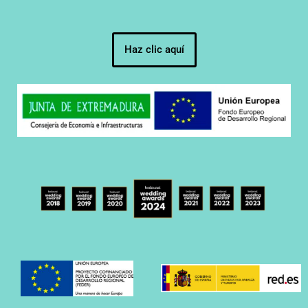
Haz clic aquí