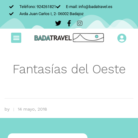
Teléfono: 924261821
E-mail: info@badatravel.es
Avda Juan Carlos I, 2- 06002 Badajoz
Fantasías del Oeste
by
14 mayo, 2018