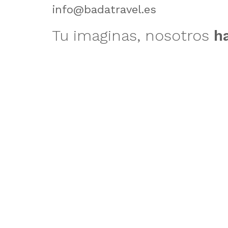
info@badatravel.es
Tu imaginas, nosotros
h