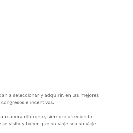
n a seleccionar y adquirir, en las mejores
 congresos e incentivos.
na manera diferente, siempre ofreciendo
e visita y hacer que su viaje sea su viaje