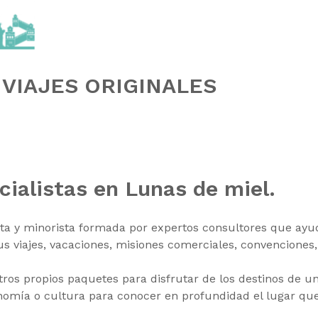
S
VIAJES ORIGINALES
cialistas en Lunas de miel.
ta y minorista formada por expertos consultores que ayuda
us viajes, vacaciones, misiones comerciales, convenciones,
ros propios paquetes para disfrutar de los destinos de u
onomía o cultura para conocer en profundidad el lugar que s