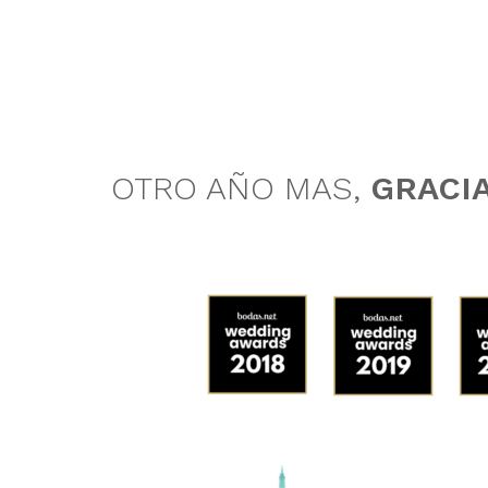
OTRO AÑO MAS,
GRACI