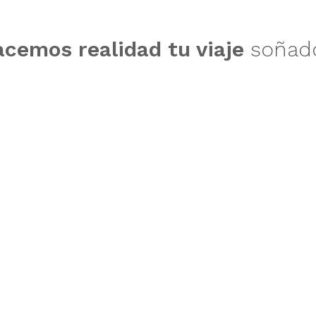
acemos realidad tu viaje
soñad