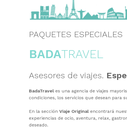
PAQUETES ESPECIALE
BADA
TRAVEL
Asesores de viajes.
Espe
BadaTravel
es una agencia de viajes mayoris
condiciones, los servicios que desean para s
En la sección
Viaje Original
encontrará nuest
experiencias de ocio, aventura, relax, gastr
deseado.