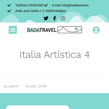
Teléfono: 924261821
E-mail: info@badatravel.es
Avda Juan Carlos I, 2- 06002 Badajoz
Italia Artística 4
by
admin
19 julio, 2016