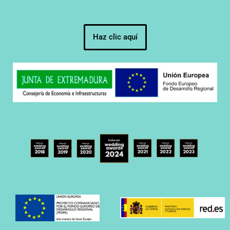
Haz clic aquí