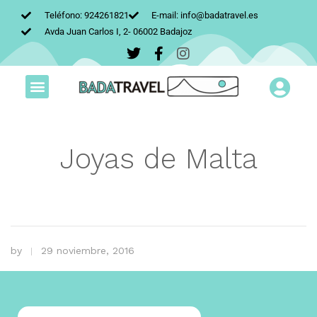
Teléfono: 924261821
E-mail: info@badatravel.es
Avda Juan Carlos I, 2- 06002 Badajoz
Joyas de Malta
by
29 noviembre, 2016