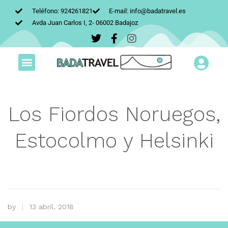
Teléfono: 924261821
E-mail: info@badatravel.es
Avda Juan Carlos I, 2- 06002 Badajoz
Los Fiordos Noruegos,
Estocolmo y Helsinki
by
13 abril, 2018