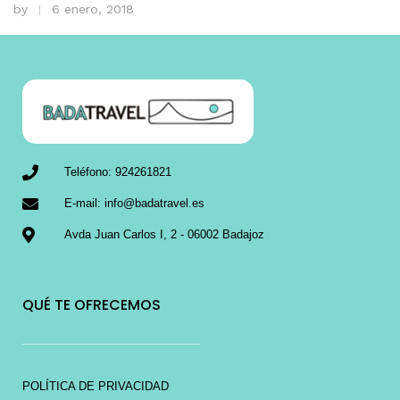
by
6 enero, 2018
Teléfono: 924261821
E-mail: info@badatravel.es
Avda Juan Carlos I, 2 - 06002 Badajoz
QUÉ TE OFRECEMOS
POLÍTICA DE PRIVACIDAD